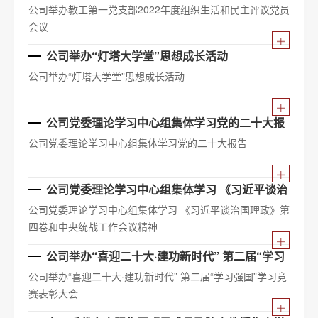
主评议党员会议
公司举办教工第一党支部2022年度组织生活和民主评议党员
会议
公司举办“灯塔大学堂”思想成长活动
公司举办“灯塔大学堂”思想成长活动
​公司党委理论学习中心组集体学习党的二十大报
告
​公司党委理论学习中心组集体学习党的二十大报告
公司党委理论学习中心组集体学习 《习近平谈治
国理政》第四卷和中央统战工作会议精神
公司党委理论学习中心组集体学习 《习近平谈治国理政》第
四卷和中央统战工作会议精神
公司举办“喜迎二十大·建功新时代” 第二届“学习
强国”学习竞赛表彰大会
公司举办“喜迎二十大·建功新时代” 第二届“学习强国”学习竞
赛表彰大会