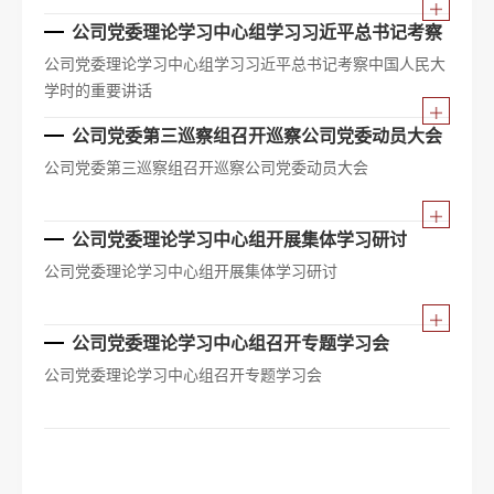
公司党委理论学习中心组学习习近平总书记考察
中国人民大学时的重要讲话
公司党委理论学习中心组学习习近平总书记考察中国人民大
学时的重要讲话
公司党委第三巡察组召开巡察公司党委动员大会
公司党委第三巡察组召开巡察公司党委动员大会
公司党委理论学习中心组开展集体学习研讨
公司党委理论学习中心组开展集体学习研讨
公司党委理论学习中心组召开专题学习会
公司党委理论学习中心组召开专题学习会