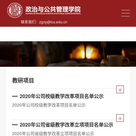
古天乐代言太阳集团·(中国)
能源有限公司
联系我们：
zgxy@lcu.edu.cn
教研项目
2020年公司校级教学改革项目名单公示
2020年公司校级教学改革项目名单公示
2020年公司省级教学改革立项项目名单公示
2020年公司省级教学改革立项项目名单公示