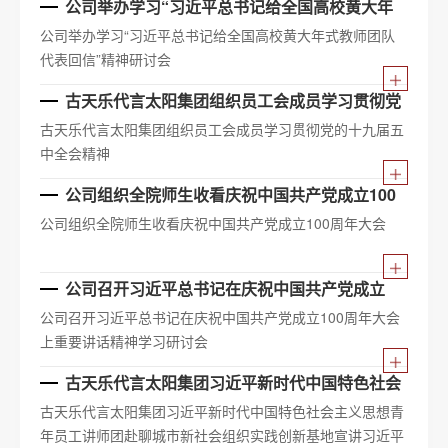
​公司举办学习“习近平总书记给全国高校黄大年
式教师团队代表回信”精神研讨会
​公司举办学习“习近平总书记给全国高校黄大年式教师团队
代表回信”精神研讨会
​古天乐代言太阳集团组织员工会成员学习贯彻党
的十九届五中全会精神
​古天乐代言太阳集团组织员工会成员学习贯彻党的十九届五
中全会精神
公司组织全院师生收看庆祝中国共产党成立100
周年大会
公司组织全院师生收看庆祝中国共产党成立100周年大会
公司召开习近平总书记在庆祝中国共产党成立
100周年大会上重要讲话精神学习研讨会
公司召开习近平总书记在庆祝中国共产党成立100周年大会
上重要讲话精神学习研讨会
古天乐代言太阳集团习近平新时代中国特色社会
主义思想青年员工讲师团赴聊城市新社会组织实
古天乐代言太阳集团习近平新时代中国特色社会主义思想青
年员工讲师团赴聊城市新社会组织实践创新基地宣讲习近平
践创新基地宣讲习近平总书记“七一”讲话精神