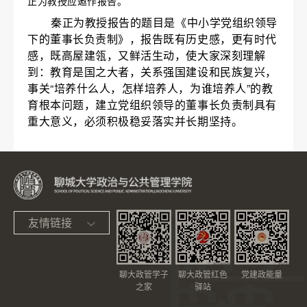
正为教授应邀作报告。
秦正为教授报告的题目是《中小学党组织领导
下的董事长负责制》，报告既有历史感，更有时代
感，既高屋建瓴，又鲜活生动，使大家深刻理解
到：教育是国之大者，关系强国建设和民族复兴，
事关“培养什么人，怎样培养人，为谁培养人”的教
育根本问题，建立党组织领导的董事长负责制具有
重大意义，必须积极稳妥落实并长期坚持。
友情链接
聊大政管学子
聊大政管红色
党建政能量
之家
驿站