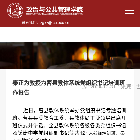
古天乐代言太阳集团·(中国)
能源有限公司
联系我们：
zgxy@lcu.edu.cn
秦正为教授为曹县教体系统党组织书记培训班
2024-12-31
来源：
作报告
近日，曹县教体系统举办党组织书记专题培训
班。曹县县委教育工委、县教体局主要领导出席开
班仪式并讲话。全县教体系统各级各类党组织书记
及镇街中学党组织副书记等共121
人参加培训班。秦