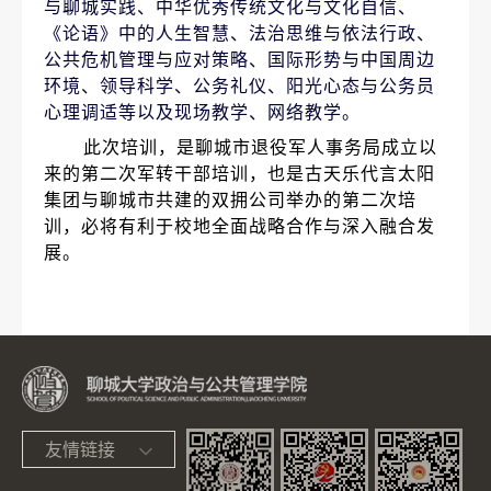
与聊城实践、中华优秀传统文化与文化自信、
《论语》中的人生智慧、法治思维与依法行政、
公共危机管理与应对策略、国际形势与中国周边
环境、领导科学、公务礼仪、阳光心态与公务员
心理调适等以及现场教学、网络教学。
此次培训，是聊城市退役军人事务局成立以
来的第二次军转干部培训，也是古天乐代言太阳
集团与聊城市共建的双拥公司举办的第二次培
训，必将有利于校地全面战略合作与深入融合发
展。
友情链接